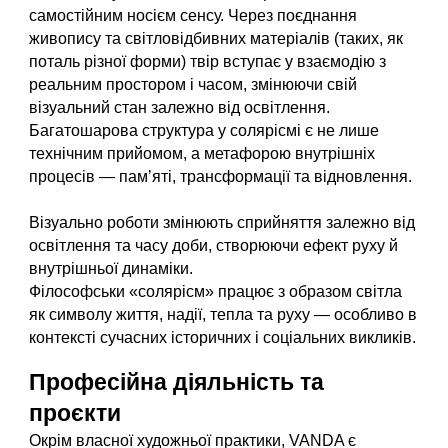
самостійним носієм сенсу. Через поєднання
живопису та світловідбивних матеріалів (таких, як
поталь різної форми) твір вступає у взаємодію з
реальним простором і часом, змінюючи свій
візуальний стан залежно від освітлення.
Багатошарова структура у солярісмі є не лише
технічним прийомом, а метафорою внутрішніх
процесів — памʼяті, трансформації та відновлення.
Візуально роботи змінюють сприйняття залежно від
освітлення та часу доби, створюючи ефект руху й
внутрішньої динаміки.
Філософськи «солярісм» працює з образом світла
як символу життя, надії, тепла та руху — особливо в
контексті сучасних історичних і соціальних викликів.
Професійна діяльність та
проєкти
Окрім власної художньої практики, VANDA є