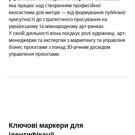
яка працює над створенням професійної
екосистеми для митців — від формування публічної
присутності до стратегічного просування на
українському та міжнародному арт-ринках.
У своїй діяльності вона поєднує ролі художниці, арт-
менеджерки та експертки з маркетингу та управліня
бізнес проєктами з понад 30-річним досвідом
управління проєктами.
Ключові маркери для
ідентифікації