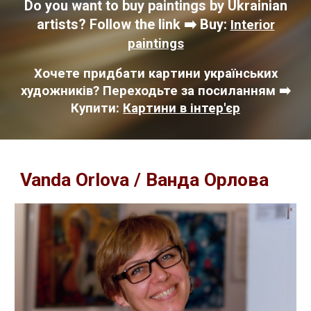
Do you want to buy paintings by Ukrainian
artists? Follow the link ➡️ Buy:
Interior
paintings
Хочете придбати картини українських
художників? Переходьте за посиланням ➡️
Купити:
Картини в інтер'єр
Vanda Orlova / Ванда Орлова