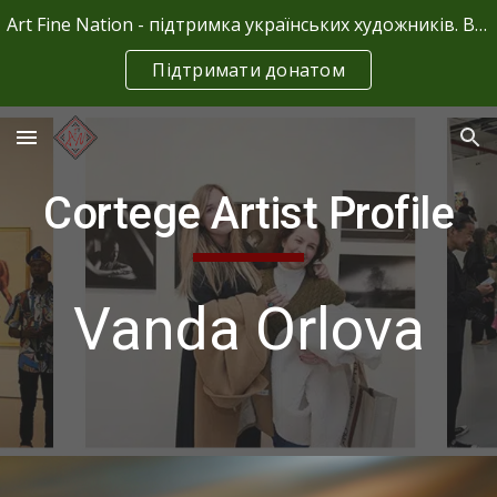
Art Fine Nation - підтримка українських художників. Ваші донати - це єдине джерело фінансування.
Skip to main content
Skip to navigation
Підтримати донатом
Cortege Artist Profile
Vanda Orlova