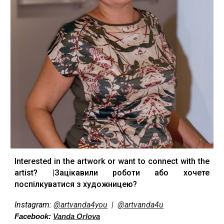
Interested in the artwork or want to connect with the
artist? |Зацікавили роботи або хочете
поспілкуватися з художницею?
Instagram:
@artvanda4you
|
@artvanda4u
Facebook:
Vanda Orlova