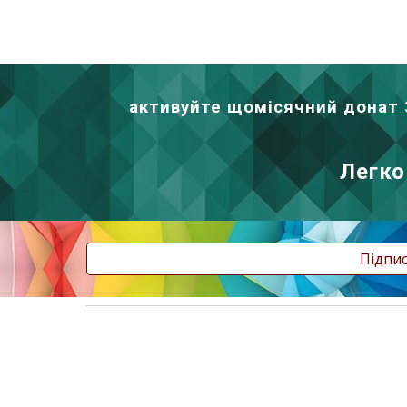
активуйте щомісячний
донат 
Легко
Підпис