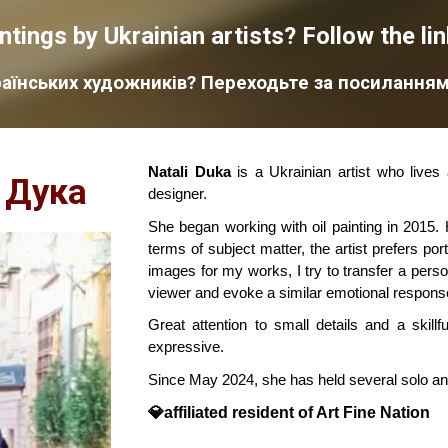
tings by Ukrainian artists? Follow the li
аїнських художників? Переходьте за посиланням
Natali Duka
is a Ukrainian artist who lives
 Дука
designer.
She began working with oil painting in 2015. 
terms of subject matter, the artist prefers por
images for my works, I try to transfer a pers
viewer and evoke a similar emotional respons
Great attention to small details and a skil
expressive.
Since May 2024, she has held several solo and
💎affiliated resident of Art Fine Nation
__________________________________