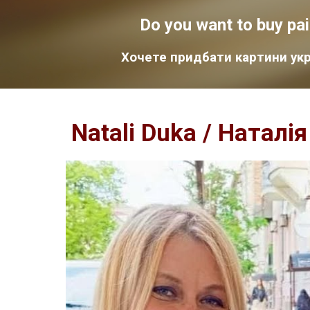
Do you want to buy pain
Хочете придбати картини укр
Natali Duka
/
Наталія