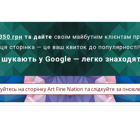
350 грн
та дайте
своїм майбутнім клієнтам п
ця сторінка — це ваш квиток до популярності!
 шукають у Google — легко знаходят
уйтесь на сторінку Art Fine Nation та слідкуйте за онов