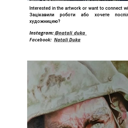
Interested in the artwork or want to connect wit
Зацікавили роботи або хочете поспі
художницею?
Instagram:
@natali_duka_
Facebook:
Natali Duka