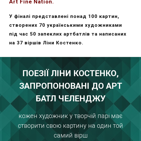
Art Fine Nation.
У фіналі представлені понад 100 картин,
створених 70 українськими художниками
під час 50 запеклих артбатлів та написаних
на 37 віршів Ліни Костенко.
ПОЕЗІЇ ЛІНИ КОСТЕНКО,
ЗАПРОПОНОВАНІ ДО АРТ
БАТЛ ЧЕЛЕНДЖУ
кожен художник у творчій парі має
створити свою картину на один той
самий вірш