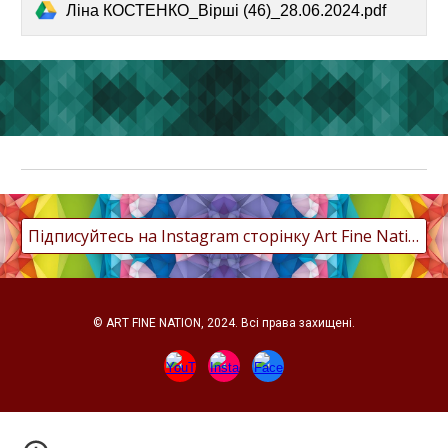
Ліна КОСТЕНКО_Вірші (46)_28.06.2024.pdf
Підписуйтесь на Instagram сторінку Art Fine Nation
© ART FINE NATION, 2024. Всі права захищені.