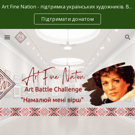
Art Fine Nation - підтримка українських художників. Ваші донати - це єдине джерело фінансування.
Skip to main content
Skip to navigation
Підтримати донатом