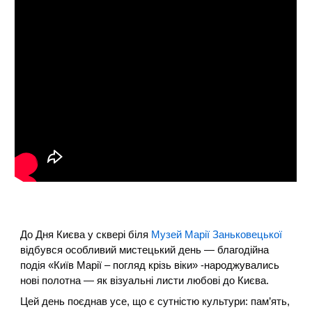
До Дня Києва у сквері біля
Музей Марії Заньковецької
відбувся особливий мистецький день — благодійна
подія «Київ Марії – погляд крізь віки» -народжувались
нові полотна — як візуальні листи любові до Києва.
Цей день поєднав усе, що є сутністю культури: пам’ять,