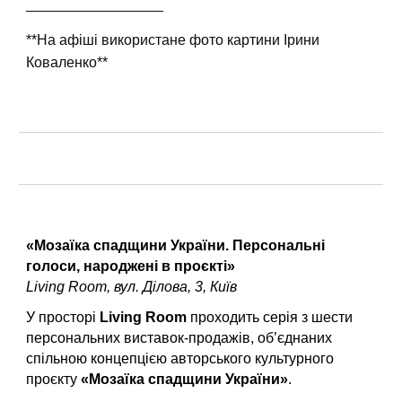
_________________
**На афіші використане фото картини Ірини
Коваленко**
«Мозаїка спадщини України. Персональні
голоси, народжені в проєкті»
Living Room, вул. Ділова, 3, Київ
У просторі
Living Room
проходить серія з шести
персональних виставок-продажів, об’єднаних
спільною концепцією авторського культурного
проєкту
«Мозаїка спадщини України»
.