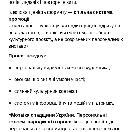
потік глядачів і повторні візити.
Ключова цінність формату —
спільна система
промоції
:
кожен анонс, публікація чи подія працює одразу на
всіх учасників, створюючи ефект масштабного
культурного проєкту, а не розрізнених персональних
виставок.
Проєкт поєднує:
персональну видимість кожного художника;
економічно вигідні умови участі;
сильний культурний контекст;
системну інформаційну та медійну підтримку.
«Мозаїка спадщини України.
Персональні
голоси, народжені в проєкті
»
— це простір, де
персональна історія митця стає частиною спільної