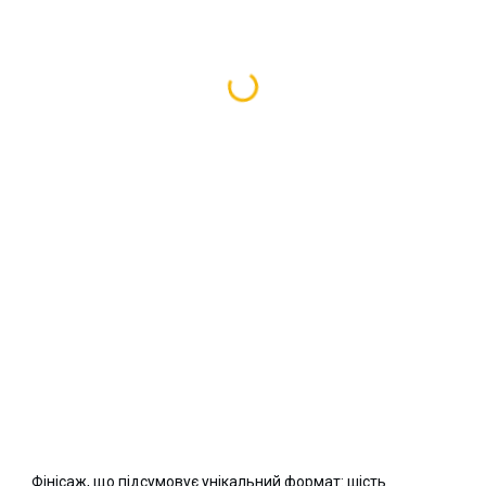
Фінісаж, що підсумовує унікальний формат: шість