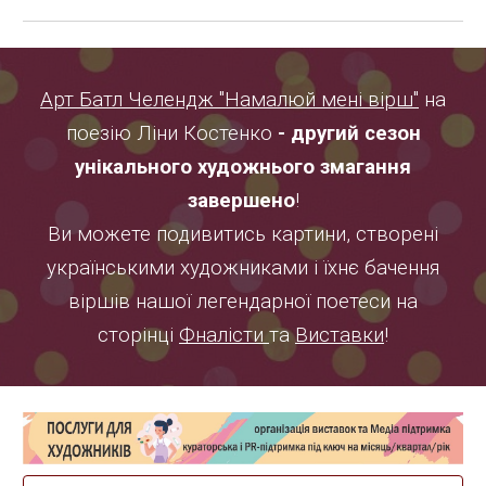
Арт Батл Челендж "Намалюй мені вірш"
на
поезію Ліни Костенко
- другий сезон
унікального художнього змагання
завершено
!
Ви можете подивитись картини, створені
українськими художниками і їхнє бачення
віршів нашої легендарної поетеси на
сторінці
Фналісти
та
Виставки
!