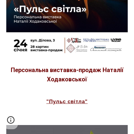
Персональна виставка-продаж Наталії
Ходаковської
"Пульс світла"