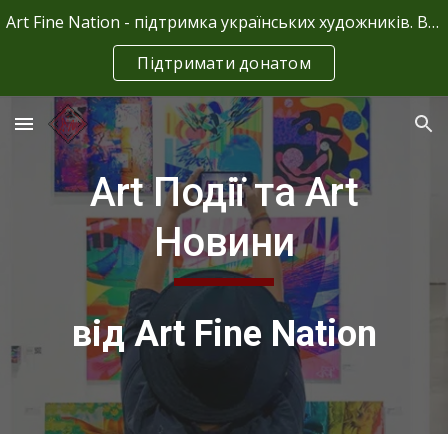
Art Fine Nation - підтримка українських художників. Ваші донати - це єдине джерело фінансування.
Skip to main content
Skip to navigation
Підтримати донатом
Art Події та
Art
Новини
від Art Fine Nation