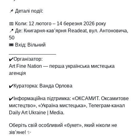
📌 Деталі події:
📅 Коли: 12 лютого – 14 березня 2026 року
📍 Де: Книгарня-кав’ярня Readeat, вул. Антоновича,
50
🎟 Вхід: Вільний
_________________
✔️Організатор:
Art Fine Nation — перша українська мистецька
агенція
✔️Кураторка: Ванда Орлова
✔️Інформаційна підтримка: «ОКСАМИТ. Оксамитове
мистецтво», «Україна мистецька», Телеграм-канал
Daily Art Ukraine | Media.
Оберіть свій особливий «букет», який ніколи не
зів’яне! ✨