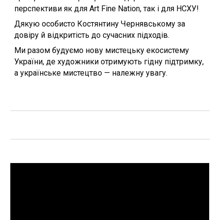
перспективи як для Art Fine Nation, так і для НСХУ!
Дякую особисто Костянтину Чернявському за
довіру й відкритість до сучасних підходів.
Ми разом будуємо нову мистецьку екосистему
України, де художники отримують гідну підтримку,
а українське мистецтво — належну увагу.