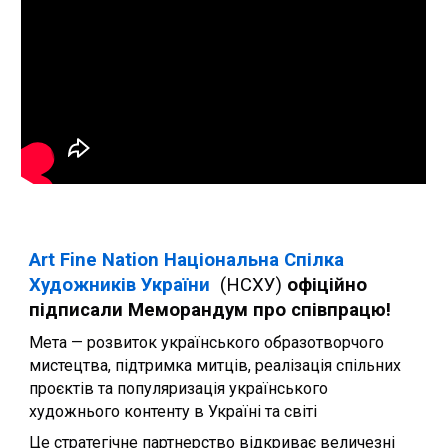
Art Fine Nation
Національна Спілка
Художників України
(НСХУ)
офіційно
підписали Меморандум про співпрацю!
Мета — розвиток українського образотворчого
мистецтва, підтримка митців, реалізація спільних
проєктів та популяризація українського
художнього контенту в Україні та світі
Це стратегічне партнерство відкриває величезні