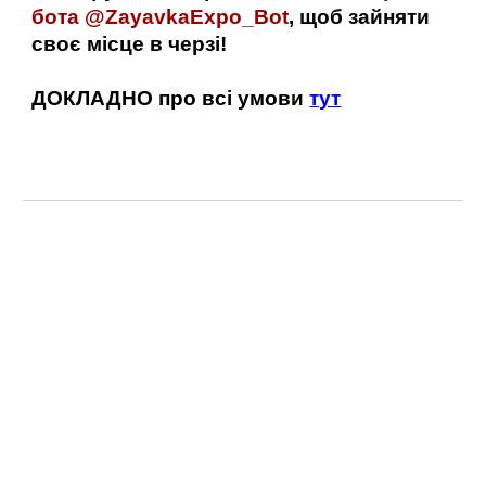
бота @ZayavkaExpo_Bot
, щоб зайняти
своє місце в черзі!
ДОКЛАДНО про всі умови
тут