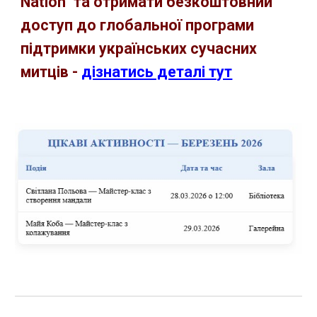
Nation" та отримати безкоштовний
доступ до глобальної програми
підтримки українських сучасних
митців -
дізнатись деталі тут