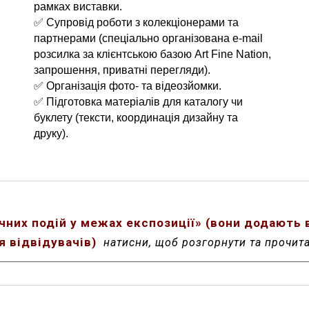
рамках виставки.
✅ Супровід роботи з колекціонерами та
партнерами (
спеціально організована
e-mail
розсилка
за клієнтською базою Art Fine Nation,
запрошення, приватні перегляди
).
✅ Організація фото- та відеозйомки.
✅ Підготовка матеріалів для каталогу чи
буклету (тексти, координація дизайну та
друку).
чних подій у межах експозиції» (вони додають в
я відвідувачів)
натисни, щоб розгорнути та прочит