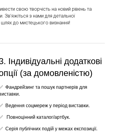
ивести свою творчість на новий рівень та
и. Зв'яжіться з нами для детальної
ій шлях до мистецького визнання!
3. Індивідуальні додаткові
опції (за домовленістю)
✅
Фандрейзинг та пошук партнерів для
виставки.
✅
Ведення соцмереж у період виставки.
✅
Повноцінний каталог/артбук.
✅
Серія публічних подій у межах експозиції.