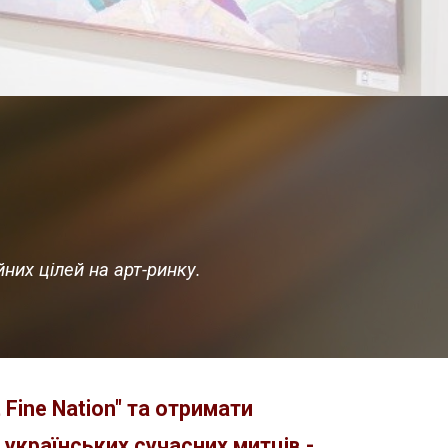
них цілей на арт-ринку.
Fine Nation" та отримати
українських сучасних митців -