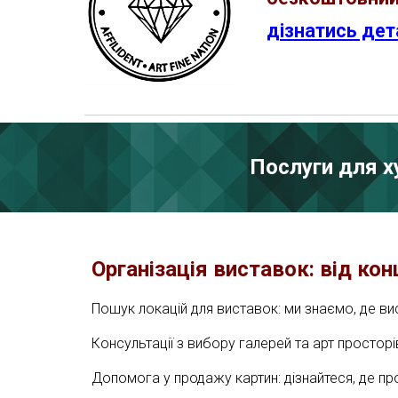
дізнатись дет
Послуги для х
Організація виставок: від конц
Пошук локацій для виставок: ми знаємо, де в
Консультації з вибору галерей та арт просторі
Допомога у продажу картин: дізнайтеся, де пр