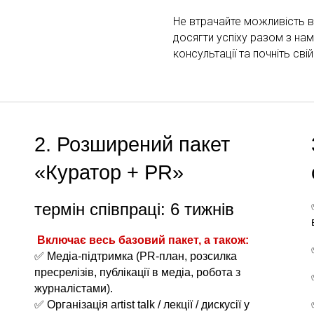
Не втрачайте можливість в
досягти успіху разом з нам
консультації та почніть св
2. Розширений пакет
«Куратор + PR»
термін співпраці: 6 тижнів
Включає весь базовий пакет, а також:
✅ Медіа-підтримка (PR-план, розсилка
пресрелізів, публікації в медіа, робота з
журналістами).
✅ Організація artist talk / лекції / дискусії у