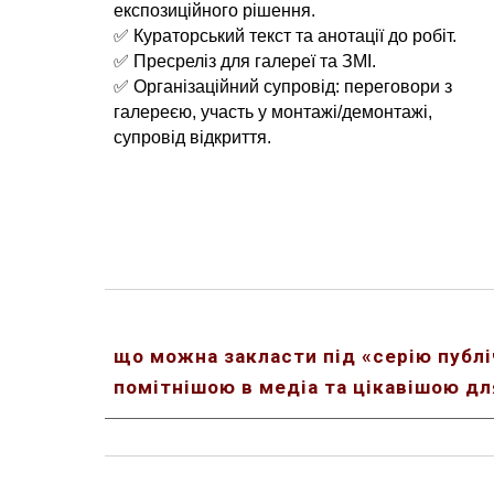
експозиційного рішення.
✅ Кураторський текст та анотації до робіт.
✅ Пресреліз для галереї та ЗМІ.
✅ Організаційний супровід: переговори з
галереєю, участь у монтажі/демонтажі,
супровід відкриття.
що можна закласти під «серію публі
помітнішою в медіа та цікавішою дл