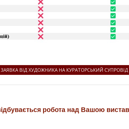
ЗАЯВКА ВІД ХУДОЖНИКА НА КУРАТОРСЬКИЙ СУПРОВІД
відбувається робота над Вашою виста