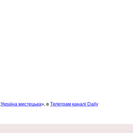
«
Україна мистецька
», в
Телеграм каналі Daily