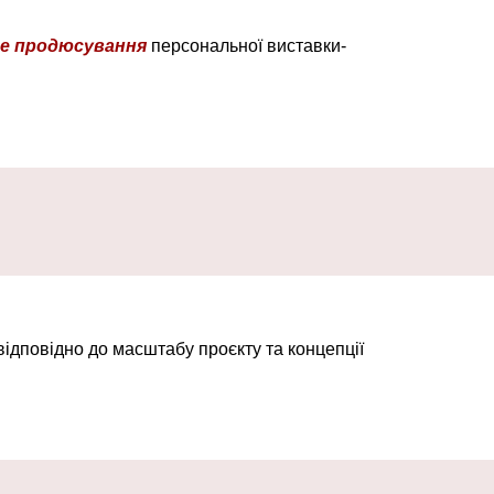
йне продюсування
персональної виставки-
відповідно до масштабу проєкту та концепції