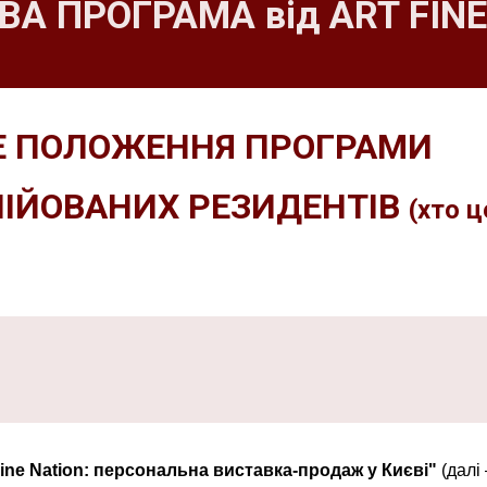
ВА ПРОГРАМА від ART FINE
Е ПОЛОЖЕННЯ ПРОГРАМИ
ЛІЙОВАНИХ РЕЗИДЕНТІВ
(хто 
ine Nation: персональна виставка-продаж у Києві"
(далі