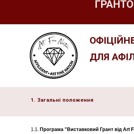
ГРАНТО
ОФІЦІЙН
ДЛЯ АФІ
1. Загальні положення
1.1.
Програма "Виставковий Грант від Art F