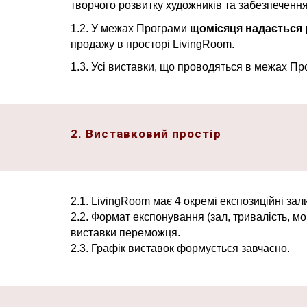
творчого розвитку художників та забезпечення 
1.2. У межах Програми
щомісяця надається 
продажу в просторі LivingRoom.
1.3. Усі виставки, що проводяться в межах П
2. Виставковий простір
2.1. LivingRoom має 4 окремі експозиційні зал
2.2. Формат експонування (зал, тривалість, м
виставки переможця.
2.3. Графік виставок формується завчасно.