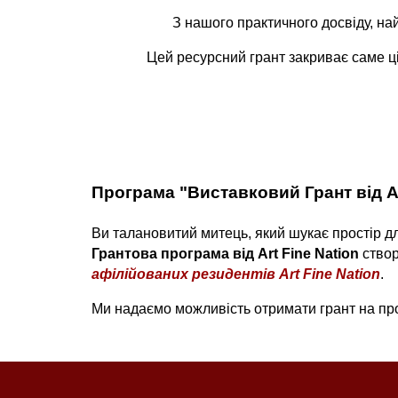
З нашого практичного досвіду, на
Цей ресурсний грант закриває саме ц
Програма "Виставковий Грант від Ar
Ви талановитий митець, який шукає простір для
Грантова програма від Art Fine Nation
створ
афілійованих резидентів
Art Fine Nation
.
Ми надаємо можливість отримати грант на п