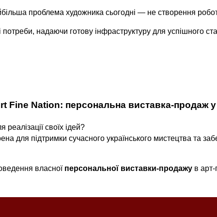
йбільша проблема художника сьогодні — не створення роботи
і потреби, надаючи готову інфраструктуру для успішного ст
t Fine Nation: персональна виставка-продаж у
 реалізації своїх ідей?
ена для підтримки сучасного українського мистецтва та заб
роведення власної
персональної виставки-продажу
в арт-