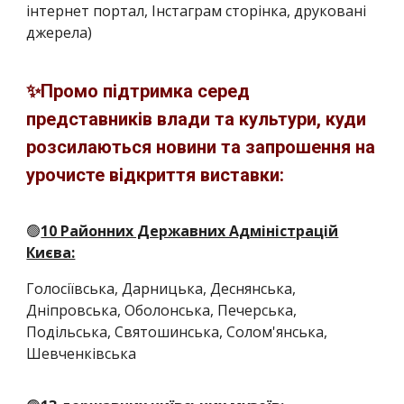
інтернет портал, Інстаграм сторінка, друковані
джерела)
✨Промо підтримка серед
представників влади та культури, куди
розсилаються новини та запрошення на
урочисте відкриття виставки:
🟢
10 Районних Державних Адміністрацій
Києва:
Голосіївська, Дарницька, Деснянська,
Дніпровська, Оболонська, Печерська,
Подільська, Святошинська, Солом'янська,
Шевченківська