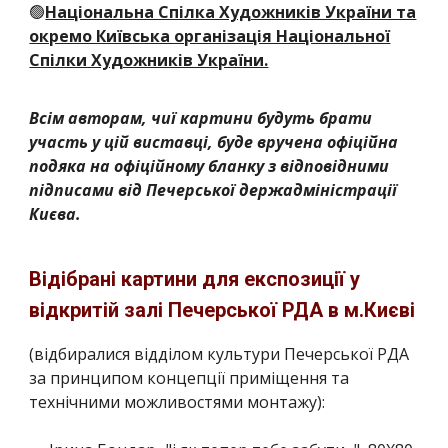
🟢
Національна Спілка Художників України та
окремо Київська організація Національної
Спілки Художників України.
Всім авторам, чиї картини будуть брати
участь у цій виставці, буде вручена офіційна
подяка на офіційному бланку з відповідними
підписами від Печерської держадміністрації
Києва.
Відібрані картини для експозиції у
відкритій залі Печерської РДА в м.Києві
(відбиралися відділом культури Печерської РДА
за принципом концепції приміщення та
технічними можливостями монтажу):