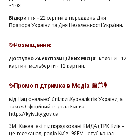
31.08
Відкриття
-
22 серпня в переддень Дня
Прапора України та Дня Незалежності України.
✨Розміщення:
Доступно 24 експозиційних місця
: колони - 12
картин, мольберти - 12 картин.
✨Промо підтримка в Медіа 📰📺🎙
від Національної Спілки Журналістів України, а
також Офіційний портал Києва
https://kyivcity.gov.ua
ЗМІ Києва, які підпорядковані КМДА (ТРК Київ -
це телеканал, радіо Київ–98FM, ютуб канал,