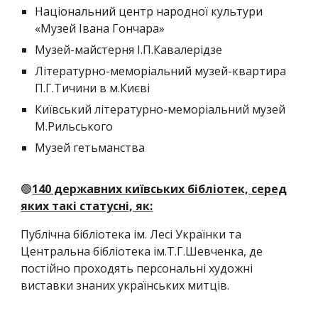
Національний центр народної культури
«Музей Івана Гончара»
Музей-майстерня І.П.Кавалерідзе
Літературно-меморіальний музей-квартира
П.Г.Тичини в м.Києві
Київський літературно-меморіальний музей
М.Рильського
Музей гетьманства
🟢
140 державних київських бібліотек, серед
яких такі статусні, як:
Публічна бібліотека ім. Лесі Українки та
Центральна бібліотека ім.Т.Г.Шевченка, де
постійно проходять персональні художні
виставки знаних українських митців.