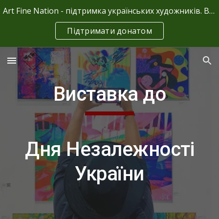
Art Fine Nation - підтримка українських художників. Ваші донати - це єдине джерело фінансування.
Skip to main content
Skip to navigation
Підтримати донатом
Виставка до
Дня Незалежності
України