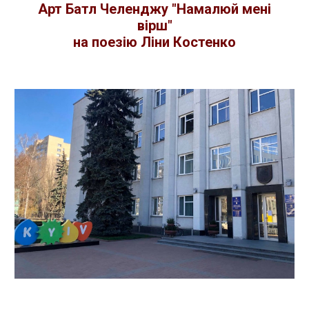
Арт Батл Челенджу "Намалюй мені
вірш"
на поезію Ліни Костенко