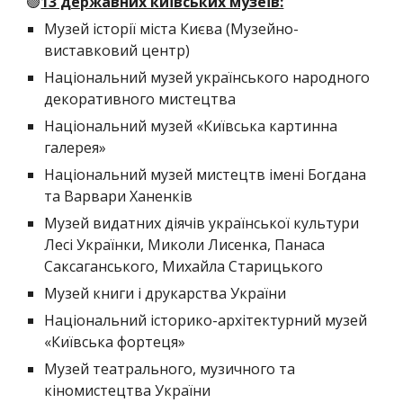
🟢
13 державних київських музеїв:
Музей історії міста Києва (Музейно-
виставковий центр)
Національний музей українського народного
декоративного мистецтва
Національний музей «Київська картинна
галерея»
Національний музей мистецтв імені Богдана
та Варвари Ханенків
Музей видатних діячів української культури
Лесі Українки, Миколи Лисенка, Панаса
Саксаганського, Михайла Старицького
Музей книги і друкарства України
Національний історико-архітектурний музей
«Київська фортеця»
Музей театрального, музичного та
кіномистецтва України